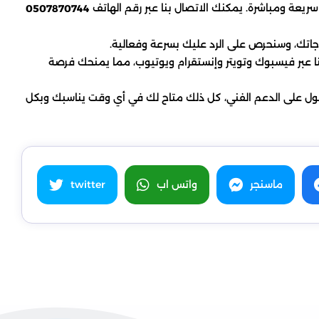
ريعة ومباشرة. يمكنك الاتصال بنا عبر رقم الهاتف
0507870744
جاتك، وسنحرص على الرد عليك بسرعة وفعالية.
ا عبر فيسبوك وتويتر وإنستقرام ويوتيوب، مما يمنحك فرصة
صول على الدعم الفني، كل ذلك متاح لك في أي وقت يناسبك وبكل
ماسنجر
واتس اب
twitter