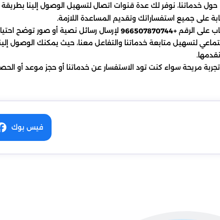
ول خدماتنا، نوفر لك عدة قنوات اتصال لتسهيل الوصول إلينا بطريقة س
ة على جميع استفساراتك وتقديم المساعدة اللازمة.
ساب على الرقم
لإرسال رسائل نصية أو صور توضح احتيا
+966507870744
ماعي لتسهيل متابعة خدماتنا والتفاعل معنا، حيث يمكنك الوصول إلين
نقدمها.
ربة مريحة سواء كنت تود الاستفسار عن خدماتنا أو حجز موعد أو الح
فيس بوك