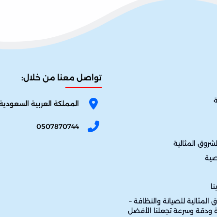
تواصل معنا من خلال:
ة
المملكة العربية السعودية
0507870744
شروق المثالية
صية
نا
لمثالية للصيانة والنظافة –
ة ودقة وسرعة تجعلنا الأفضل