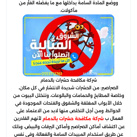
ووضع المادة السامة بداخلها مع ما يفضله الفأر من
مأكولات.
شركة مكافحة حشرات بالدمام
الصراصير: من الحشرات شديدة الانتشار في كل مكان،
وخاصة المطابخ والحمامات والبالوعات، وتتخلل البيوت من
خلال الأبواب المغلقة والشقوق والفتحات الموجودة في
الحوائط، ومن أجل التخلص منها لابد من الاعتماد على
العمال ب
لأنهم القادرين
شركة مكافحة حشرات بالدمام
عن اكتشاف أماكن الصراصير وأماكن اليرقات والبيض، وذلك
عن طريق استخدام المبيدات السامة والفعالة، وفي نفس