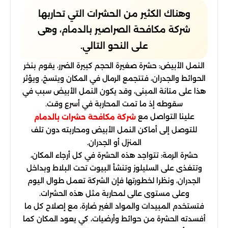
وهناك الكثير من الحشرات التي تحاربها
شركة مكافحة الصراصير بالدمام، وهى
على النحو التالي.
النمل الأبيض: حشرة صغيرة الحجم كبيرة الضرر، يقوم بنخر
الحوائط والجدران، فتتجمع الرمال في المكان ويتسخ، ويؤثر
هذا على متانة المبنى، وقد يكون النمل الأبيض سبب في
سقوطه إذ ما تمت المحاربة في أسرع وقت.
علينا التواصل مع
شركة مكافحة حشرات بالدمام
للتوصل إلى أماكن النمل الأبيض ومحاربته دون تلف
المنزل أو الجدران.
حشرة الرمة: تتواجد هذه الحشرة في كل أرجاء المكان،
وتتغذى على السليلوز وتنشأ البيوت تحت البلاط وبداخل
الجدران، ونظرا لخطورتها فإن الشركة تعمل طوال اليوم
وعلى مستوى عالى لمحاربة مثل هذه الحشرات.
فتستخدم المبيدات والمواد الغير ضارة، مع إصلاح كل ما
أفسدته الحشرة من حوائط وأرضيات، كي يعود المكان كما