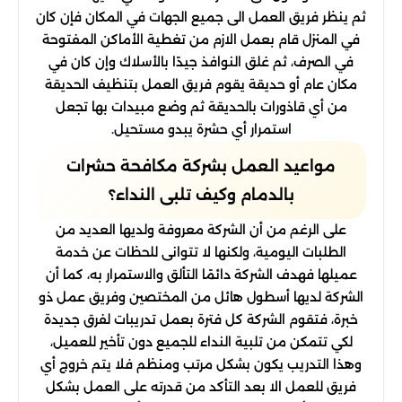
ثم ينظر فريق العمل الى جميع الجهات في المكان فإن كان
في المنزل قام بعمل الازم من تغطية الأماكن المفتوحة
في الصرف، ثم غلق النوافذ جيدًا بالأسلاك وإن كان في
مكان عام أو حديقة يقوم فريق العمل بتنظيف الحديقة
من أي قاذورات بالحديقة ثم وضع مبيدات بها تجعل
استمرار أي حشرة يبدو مستحيل.
مواعيد العمل بشركة مكافحة حشرات
بالدمام وكيف تلبى النداء؟
على الرغم من أن الشركة معروفة ولديها العديد من
الطلبات اليومية، ولكنها لا تتوانى للحظات عن خدمة
عميلها فهدف الشركة دائمًا التألق والاستمرار به، كما أن
الشركة لديها أسطول هائل من المختصين وفريق عمل ذو
خبرة، فتقوم الشركة كل فترة بعمل تدريبات لفرق جديدة
لكي تتمكن من تلبية النداء للجميع دون تأخير للعميل،
وهذا التدريب يكون بشكل مرتب ومنظم فلا يتم خروج أي
فريق للعمل الا بعد التأكد من قدرته على العمل بشكل