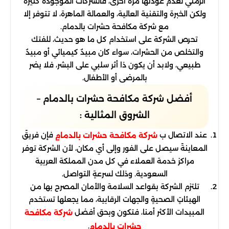
الزمني لعدم عودتها مرة أخرى، فالشركات الموجودة كثيرة
ولكن الخبرة والتقنية العالية، والعمالة الماهرة، لا تتوفر إلا
مع شركة مكافحة حشرات بالدمام.
تحرص الشركة على استخدام كل ما هو حديث، للفتك
والتخلص من الحشرات، سواء كان مبيدٌ كيميائي أو مبيدٌ
طبيعي، ولابد أن يكون ذا أثر سلبي على البشر، فلا يضر
بالمرضى أو الأطفال.
أفضل شركة مكافحة حشرات بالدمام –
الشروق المثالية :
عند الاتصال ب
فإن فريقً
شركة مكافحة حشرات بالدمامٍ
المعاينةً سيصل على الفور وإلى أي مكان، لأن الشركة توفر
مراكز خدمة العملاء في كل مدن المملكة العربية
السعودية. وذلك لسرعةٍ التواصل.
تلتزم الشركة بقواعد السلامة والأمان المصرح بها من
الهيئاتٍ الصحيةٍ والجهات الرقابية، مما يجعلها تستخدم
المبيدات الأكثر أمنا، فتكون وبحق أفضل
شركة مكافحة
.
حشرات بالدمام