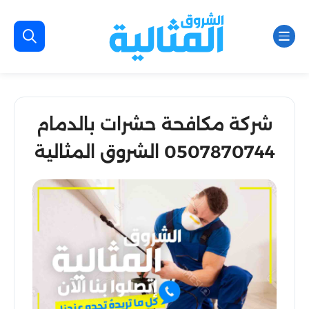
شركة مكافحة حشرات بالدمام
0507870744 الشروق المثالية