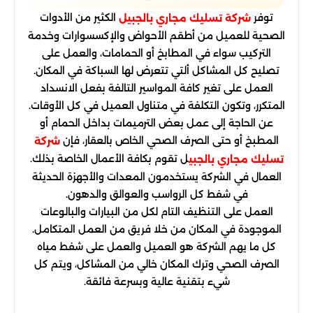
توفر
الكثير من الأدوات
شركة تسليك مجاري بالجبيل
الصحية للعميل من أطقم الأحواض والإكسسوارات وخدمة
التركيب سواء في المطابخ أو الحمامات، والعمل على
تصليح كل المشاكل ألتي تتعرض لها السباكة في المكان.
العمل على تغير كافة المواسير التالفة بفعل الانسداد
المتكرر، وتكون التكلفة في متناول العميل في كل الأوقات.
عن الحاجة إلى عمل بعض الترميمات بداخل الحمام أو
المطبخ أو حتى الصرف الصحي الخاص بالعقار، فإن
شركة
ل تقوم بكافة الأعمال الخاصة بذلك.
تسليك مجاري بالجبي
العمال في الشركة يستخدمون المعدات والأجهزة الحديثة
في شفط كل الرواسب والعوالق والدهون.
العمل على التنظيف التام لكل من البيارات والبالوعات
الموجودة في المكان من خلا فريق من العمل المتكامل.
كل ما يهم الشركة هو العميل والعمل على شفط مياه
الصرف الصحي وترك المكان خالي من المشاكل، ويتم كل
شيء بتقنية عالية وبسرعة فائقة.