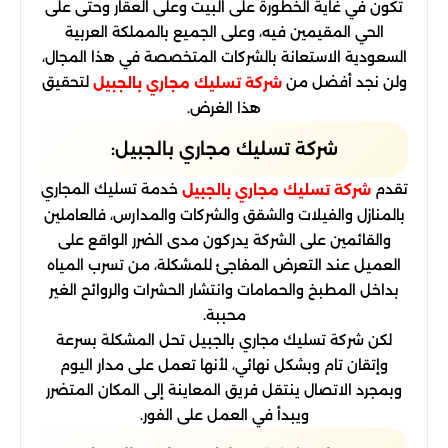
تكون في غاية الخطورة على البيت وعلى العقار وحتى على
الحي المقيمين فيه، وعلى الجميع بالمملكة العربية
السعودية الاستعانة بالشركات المتخصصة في هذا المجال،
ولن نجد أفضل من
لتحقيق
شركة تسليك مجاري بالجبيل
هذا الغرض.
شركة تسليك مجاري بالجبيل:
تقدم
خدمة تسليك المجاري
شركة تسليك مجاري بالجبيل
بالمنازل والفيلات والشقق والشركات والمدارس، فالعاملين
والقائمين على الشركة يدركون مدى الضرر الواقع على
العميل عند التعرض المفاجئ للمشكلة، من تسرب المياه
بداخل المطبخ والحمامات وانتشار الحشرات والروائح الغير
محببة.
لكن شركة تسليك مجاري بالجبيل تحل المشكلة بسرعة
وإتقان تام وبشكل نهائي، لأنها تعمل على مدار اليوم
وبمجرد الاتصال ينتقل فريق المعاينة إلى المكان المتضرر
ويبدأ في العمل على الفور.