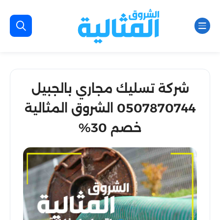
شركة تسليك مجاري بالجبيل
0507870744 الشروق المثالية
خصم 30%