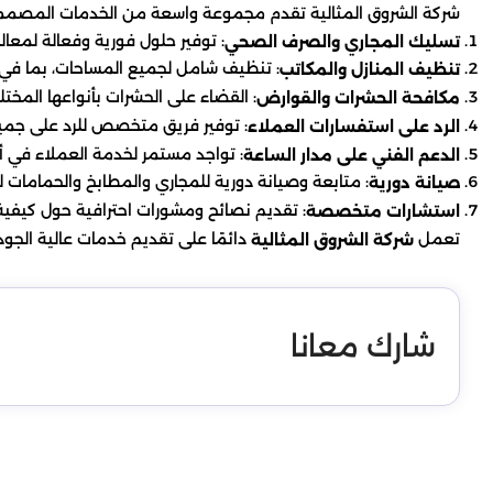
شركة الشروق المثالية تقدم مجموعة واسعة من الخدمات المصممة 
: توفير حلول فورية وفعالة لمعا
تسليك المجاري والصرف الصحي
: تنظيف شامل لجميع المساحات، بما في ذ
تنظيف المنازل والمكاتب
: القضاء على الحشرات بأنواعها المخت
مكافحة الحشرات والقوارض
: توفير فريق متخصص للرد على جمي
الرد على استفسارات العملاء
: تواجد مستمر لخدمة العملاء في 
الدعم الفني على مدار الساعة
: متابعة وصيانة دورية للمجاري والمطابخ والحمامات 
صيانة دورية
: تقديم نصائح ومشورات احترافية حول كيفية
استشارات متخصصة
تعمل
دائمًا على تقديم خدمات عالية الجو
شركة الشروق المثالية
شارك معانا