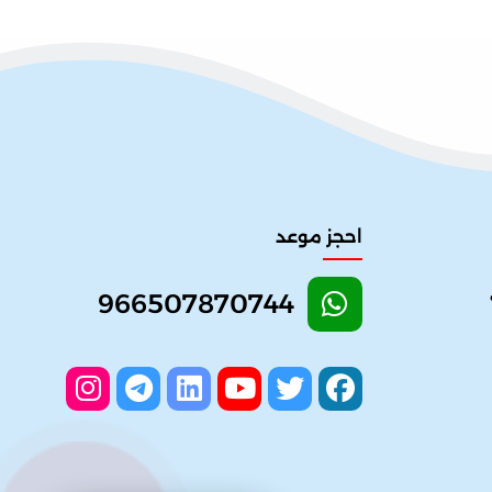
احجز موعد
966507870744