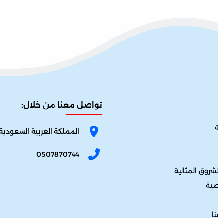
تواصل معنا من خلال:
ة
المملكة العربية السعودية
0507870744
شروق المثالية
صية
نا