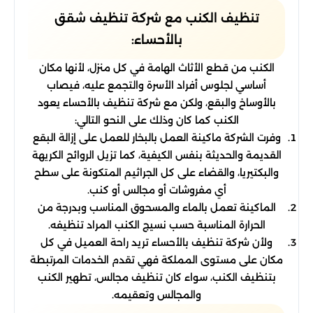
تنظيف الكنب مع شركة تنظيف شقق
بالأحساء:
الكنب من قطع الأثاث الهامة في كل منزل، لأنها مكان
أساسي لجلوس أفراد الأسرة والتجمع عليه، فيصاب
بالأوساخ والبقع، ولكن مع شركة تنظيف بالأحساء يعود
الكنب كما كان وذلك على النحو التالي:
وفرت الشركة ماكينة العمل بالبخار للعمل على إزالة البقع
القديمة والحديثة بنفس الكيفية، كما تزيل الروائح الكريهة
والبكتيريا، والقضاء على كل الجراثيم المتكونة على سطح
أي مفروشات أو مجالس أو كنب.
الماكينة تعمل بالماء والمسحوق المناسب وبدرجة من
الحرارة المناسبة حسب نسيج الكنب المراد تنظيفه.
ولأن شركة تنظيف بالأحساء تريد راحة العميل في كل
مكان على مستوى المملكة فهي تقدم الخدمات المرتبطة
بتنظيف الكنب، سواء كان تنظيف مجالس، تطهير الكنب
والمجالس وتعقيمه.