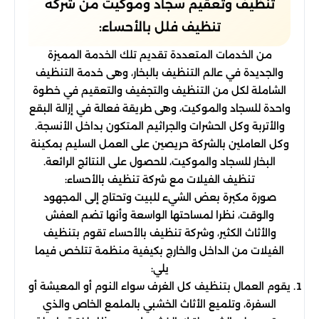
تنظيف وتعقيم سجاد وموكيت من شركة
تنظيف فلل بالأحساء:
من الخدمات المتعددة تقديم تلك الخدمة المميزة
والجديدة في عالم التنظيف بالبخار، وهى خدمة التنظيف
الشاملة لكل من التنظيف والتجفيف والتعقيم في خطوة
واحدة للسجاد والموكيت، وهى طريقة فعالة في إزالة البقع
والأتربة وكل الحشرات والجراثيم المتكون بداخل الأنسجة.
وكل العاملين بالشركة حريصين على العمل السليم بمكينة
البخار للسجاد والموكيت، للحصول على النتائج الرائعة.
تنظيف الفيلات مع شركة تنظيف بالأحساء:
صورة مكبرة بعض الشيء للبيت وتحتاج إلى المجهود
والوقت، نظرا لمساحتها الواسعة وأنها تضم العفش
والأثاث الكثير، وشركة تنظيف بالأحساء تقوم بتنظيف
الفيلات من الداخل والخارج بكيفية منظمة تتلخص فيما
يلي:
يقوم العمال بتنظيف كل الغرف سواء النوم أو المعيشة أو
السفرة، وتلميع الأثاث الخشبي بالملمع الخاص والذي