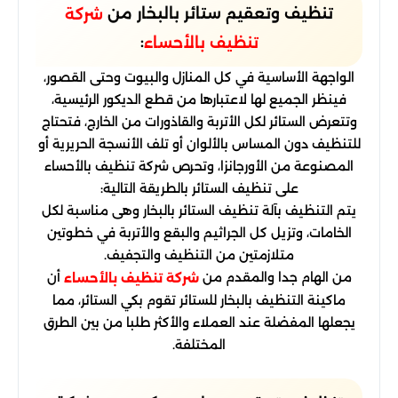
تنظيف وتعقيم ستائر بالبخار من
شركة
:
تنظيف بالأحساء
الواجهة الأساسية في كل المنازل والبيوت وحتى القصور،
فينظر الجميع لها لاعتبارها من قطع الديكور الرئيسية،
وتتعرض الستائر لكل الأتربة والقاذورات من الخارج، فتحتاج
للتنظيف دون المساس بالألوان أو تلف الأنسجة الحريرية أو
المصنوعة من الأورجانزا، وتحرص شركة تنظيف بالأحساء
على تنظيف الستائر بالطريقة التالية:
يتم التنظيف بآلة تنظيف الستائر بالبخار وهى مناسبة لكل
الخامات، وتزيل كل الجراثيم والبقع والأتربة في خطوتين
متلازمتين من التنظيف والتجفيف.
من الهام جدا والمقدم من
أن
شركة تنظيف بالأحساء
ماكينة التنظيف بالبخار للستائر تقوم بكي الستائر، مما
يجعلها المفضلة عند العملاء والأكثر طلبا من بين الطرق
المختلفة.