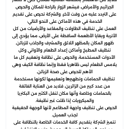
الجراثيم والأمراض، فيشعر الزوار بالراحة للمكان والحرص
على التردد عليه من وقت لأخر، والشركة تحرص على تقديم
الخدمة في هذه الأماكن على النحو التالي:
العمل على تنظيف الطاولات والمقاعد والأرضيات من كل
الأتربة وبقايا الأطعمة الساقطة على الأرض، مما يؤدي إلى
ظهور المكان بالمظهر اللائق والمشرف والجاذب للزبائن.
تنظيف المطبخ وأماكن إعداد الطعام والأواني وكل
الأدوات المستخدمة، والحرص على نظافة وتعقيم كل ما
يلامس الطعام ليس ظاهريا فقط وإنما نظافة الكيف وهى
الأهم للحرص على صحة الزبائن.
تنظيف الحمامات وتطهيرها وتعقيمها لكونها مستخدمة
من عدد كبير من الزائرين، فلابد من العناية الفائقة
بالحمامات وخاصة وأنها مكان لنقل الكثير من البكتريا
والميكروبات إذا ظلت غير نظيفة.
الحرص على تنظيف واجهة المطاعم لأنها الوجهة الحقيقية
لجذب العميل.
تتميز الشركة بتقديم كافة الخدمات الخاصة بالنظافة على