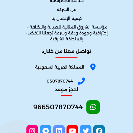
سياسة الخصوصية
عن الشركة
كيفية الإتصال بنا
مؤسسة الشروق المثالية للصيانة والنظافة – 
إحترافية وجودة ودقة وسرعة تجعلنا الأفضل 
بالمنطقة الشرقية
تواصل معنا من خلال:
المملكة العربية السعودية
0507870744
احجز موعد
966507870744