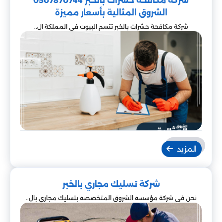
شركة مكافحة حشرات بالخبر 0507870744
على مدار الساعة، مع الالتزام بالمواعيد والجودة العالية.
الشروق المثالية بأسعار مميزة
يمكنك التواصل معنا مباشرة عبر الرقم
0507870744
شركة مكافحة حشرات بالخبر تتسم البيوت في المملكة ال..
للحصول على أفضل خدمات التنظيف والمكافحة
والصرف الصحي من شركة الشروق المثالية.
المزيد
شركة تسليك مجاري بالخبر
نحن في شركة مؤسسة الشروق المتخصصة بتسليك مجاري بال..