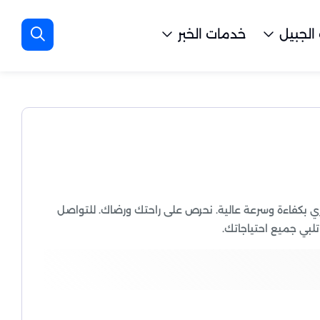
الجبيل
خدمات الخبر
ري بكفاءة وسرعة عالية. نحرص على راحتك ورضاك. للتواصل
لبي جميع احتياجاتك.
ماتنا تنظيف المنازل بشكل كامل، مع الاهتمام بكل جزء من