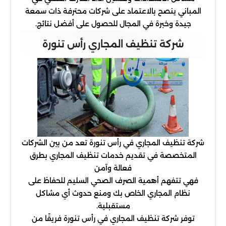
المباني ينصح بالاعتماد على شركات محترفة ذات سمعة
جيدة وخبرة في المجال للحصول على أفضل نتائج.
شركة تنظيف المجاري رأس تنورة
شركة تنظيف المجاري في رأس تنورة تعد من بين الشركات
المتخصصة في تقديم خدمات تنظيف المجاري بطرق
فعالة وآمن
فهي تتفهم أهمية الصرف الصحي السليم للحفاظ على
نظام المجاري الخاص بك ومنع حدوث أي مشاكل
مستقبلية.
توفر شركة تنظيف المجاري في رأس تنورة فريقًا من