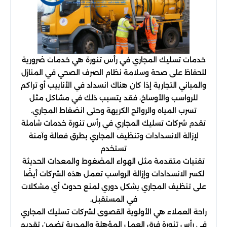
خدمات تسليك المجاري في رأس تنورة هي خدمات ضرورية
للحفاظ على صحة وسلامة نظام الصرف الصحي في المنازل
والمباني التجارية إذا كان هناك انسداد في الأنابيب أو تراكم
للرواسب والأوساخ، فقد يتسبب ذلك في مشاكل مثل
تسرب المياه والروائح الكريهة وحتى انضغاط المجاري.
تقدم شركات تسليك المجاري في رأس تنورة خدمات شاملة
لإزالة الانسدادات وتنظيف المجاري بطرق فعالة وآمنة
تستخدم
تقنيات متقدمة مثل الهواء المضغوط والمعدات الحديثة
لكسر الانسدادات وإزالة الرواسب تعمل هذه الشركات أيضًا
على تنظيف المجاري بشكل دوري لمنع حدوث أي مشكلات
في المستقبل.
راحة العملاء هي الأولوية القصوى لشركات تسليك المجاري
في رأس تنورة فرق العمل المؤهلة والمدربة تضمن تقديم