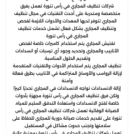
شركات تنظيف المجاري في رأس تنورة تعمل بفرق
متخصصة ومتدربة على أحدث التقنيات في مجال تنظيف
المجاري تتوفر لديها المعدات والأدوات اللازمة لفحص
وتنظيف المجاري بشكل فعال تشمل خدمات تنظيف
المجاري في رأس تنورة
تفتيش المجاري يتم استخدام كاميرات خاصة لفحص
الأنابيب والمجاري وتحديد وجود أي ترسبات أو انسدادات
وتقديم الحلول المناسبة.
تنظيف المجاري يتم استخدام الأدوات والتقنيات المتقدمة
لإزالة الرواسب والأوساخ المتراكمة في الأنابيب بطرق فعالة
وآمنة
إزالة الانسدادات تواجه الانسدادات في المجاري تحديًا كبيرًا
ولكن فرق تنظيف المجاري في رأس تنورة مجهزة بأدوات
خاصة لفتح الانسدادات واستعادة التدفق السليم للمياه.
الصيانة الوقائية تعمل شركات تنظيف المجاري في رأس
تنورة على تقديم خدمات صيانة دورية للمجاري للحفاظ على
سلامتها وتجنب حدوث مشاكل في المستقبل.
تعمل شركات تنظيف المجاري في رأس تنورة بمهنية عالية