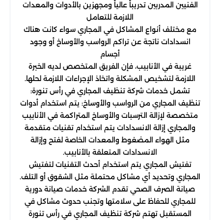
الفنيين المدربين تدريباً عالياً ومجهزين بالأدوات والمعدات
اللازمة للتعامل
مع مختلف أنواع المشاكل في المجاري سواء كانت هناك
انسدادات ناتجة عن تراكم الرواسب والأوساخ أو وجود
أجسام
غريبة في الأنابيب، فإن الفريق المتخصص لديه الخبرة
اللازمة لتشخيص المشكلة واتخاذ الإجراءات اللازمة لحلها.
تشمل خدمات شركة تنظيف المجاري في رأس تنورة:
تنظيف المجاري من الرواسب والأوساخ: يتم استخدام أدوات
متخصصة لإزالة الترسبات والأوساخ المتراكمة في الأنابيب
والمجاري إزالة الانسدادات يتم استخدام تقنيات متقدمة
مثل الهواء المضغوط والمعدات الخاصة لفتح وإزالة
الانسدادات المتعلقة بالأنابيب.
تفتيش المجاري يتم استخدام أحدث التقنيات لتفتيش
المجاري وتحديد أي مشاكل محتملة مثل الشقوق أو التلف.
صيانة الصرف الصحي تقدم الشركة خدمات صيانة دورية
للمجاري للحفاظ على سلامتها وتجنب حدوث مشاكل في
المستقبل تهتم شركة تنظيف المجاري في رأس تنورة