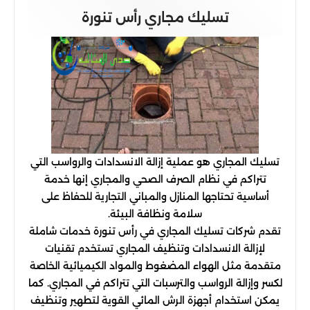
تسليك مجاري رأس تنورة
تسليك المجاري هو عملية إزالة الانسدادات والرواسب التي
تتراكم في نظام الصرف الصحي والمجاري إنها خدمة
أساسية تحتاجها المنازل والمباني التجارية للحفاظ على
سلامة ونظافة البيئة.
تقدم شركات تسليك المجاري في رأس تنورة خدمات شاملة
لإزالة الانسدادات وتنظيف المجاري تستخدم تقنيات
متقدمة مثل الهواء المضغوط والمواد الكيميائية الخاصة
لكسر وإزالة الرواسب والترسبات التي تتراكم في المجاري. كما
يمكن استخدام أجهزة الرش المائي القوية لتطهير وتنظيف