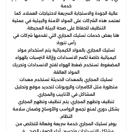
خدمة
عالية الجودة والاستجابة السريعة لاحتياجات العملاء. كما
تعتمد هذه الشركات على المواد الآمنة والبيئية في عملية
التنظيف للحفاظ على صحة البيئة المحيطة.
هنا بعض خدمات تسليك المجاري التي تقدمها شركات في
رأس تنورة:
تسليك المجاري بالمواد الكيميائية يتم استخدام مواد
كيميائية خاصة لكسر الانسدادات وإزالة الترسبات بالهواء
المضغوط: تستخدم ضغط الهواء لفتح الانسدادات وتحريك
المواد العالقة.
تسليك المجاري بالمعدات الحديثة تستخدم معدات
متطورة مثل الكاميرات والروبوتات لتحديد موقع وتحليل
المشاكل في الأنابيب والمجاري.
تنظيف وتطهير المجاري: يتم تنظيف وتطهير المجاري
بشكل دوري لمنع تجمع الرواسب والأوساخ وضمان سلامة
النظام.
يوفر تسليك المجاري خدمة سريعة وفعالة للتخلص من
مشاكل الانسدادات وتحسين أداء الصرف الصحي في