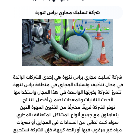
شركة تسليك مجاري براس تنورة
شركة تسليك مجاري براس تنورة هي إحدى الشركات الرائدة
في مجال تنظيف وتسليك المجاري في منطقة براس تنورة.
تتميز الشركة بخبرتها الواسعة في هذا المجال واستخدامها
لأحدث التقنيات والمعدات لضمان أفضل النتائج.
توفر الشركة فريقًا محترفًا من الفنيين المهرة الذين
يتعاملون مع جميع أنواع المشاكل المتعلقة بالمجاري
سواء كنت تعاني من انسدادات في المجاري أو تسربات
مياه غير مرغوب فيها أو رائحة كريهة، فإن الشركة تستطيع