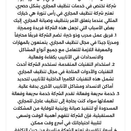
شركة تختص في خدمات تنظيف المجاري بشكل حصري.
تعتبر شركة تنظيف المجاري في رأس تنورة هي خيارك
المثالي عندما يتعلق الأمر بتنظيف وصيانة المجاري. إليك
بعض الأسباب التي تجعل هذه الشركة فريدة ومميزة:
1. فريق عمل مدرب وذو خبرة: تضم الشركة فريقًا محترفاً
ومدربًا جيدًا في مجال تنظيف المجاري. يتمتعون بالمهارات
والمعرفة اللازمة للتعامل مع جميع أنواع المشاكل
والانسدادات في الأنابيب بكفاءة وفعالية.
2. استخدام التقنيات المتقدمة: تستخدم الشركة أحدث
التقنيات والأدوات المتاحة في مجال تنظيف المجاري
تشمل هذه التقنيات الكاميرا الداخلية للأنابيب لتحديد
أماكن الانسداد ومشاكل الأنابيب الأخرى بدقة عالية.
3. خدمة سريعة وفعالة: تقدم الشركة خدمة سريعة وفعالة
لعملائها سواء كنت بحاجة إلى تنظيف عاجل للمجاري
المسدودة أو لتنفيذ صيانة روتينية للوقاية من المشكلات
المستقبلية، فإن الشركة تتفهم أهمية الوقت وتسعى
لتلبية احتياجاتك في أسرع وقت ممكن.
4. أسعار تنافسية: تعتبر الشركة مناسبة من حيث التكلفة