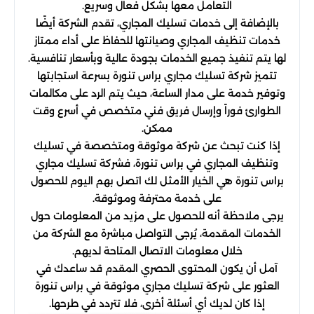
التعامل معها بشكل فعال وسريع.
بالإضافة إلى خدمات تسليك المجاري، تقدم الشركة أيضًا
خدمات تنظيف المجاري وصيانتها للحفاظ على أداء ممتاز
لها يتم تنفيذ جميع الخدمات بجودة عالية وبأسعار تنافسية.
تتميز شركة تسليك مجاري براس تنورة بسرعة استجابتها
وتوفير خدمة على مدار الساعة، حيث يتم الرد على مكالمات
الطوارئ فوراً وإرسال فريق فني متخصص في أسرع وقت
ممكن.
إذا كنت تبحث عن شركة موثوقة ومتخصصة في تسليك
وتنظيف المجاري في براس تنورة، فشركة تسليك مجاري
براس تنورة هي الخيار الأمثل لك اتصل بهم اليوم للحصول
على خدمة محترفة وموثوقة.
يرجى ملاحظة أنه للحصول على مزيد من المعلومات حول
الخدمات المقدمة، يُرجى التواصل مباشرة مع الشركة من
خلال معلومات الاتصال المتاحة لديهم.
آمل أن يكون المحتوى الحصري المقدم قد ساعدك في
العثور على شركة تسليك مجاري موثوقة في براس تنورة
إذا كان لديك أي أسئلة أخرى، فلا تتردد في طرحها.