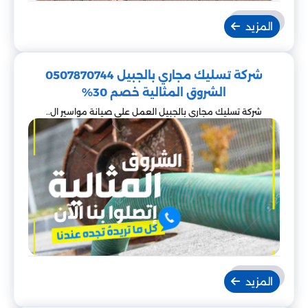
المزيد
شركة تسليك مجاري بالجبيل 0507870744
الشروق المثالية خصم 30%
شركة تسليك مجاري بالجبيل العمل على صيانة مواسير ال..
المزيد