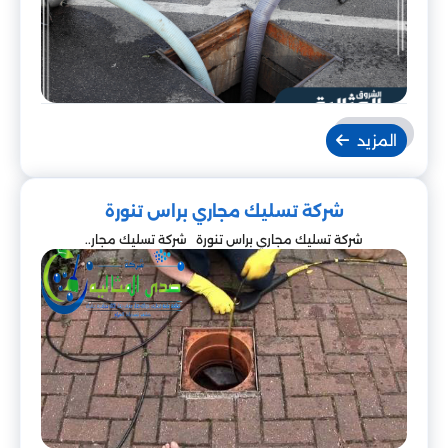
المزيد
شركة تسليك مجاري براس تنورة
شركة تسليك مجاري براس تنورة شركة تسليك مجار..