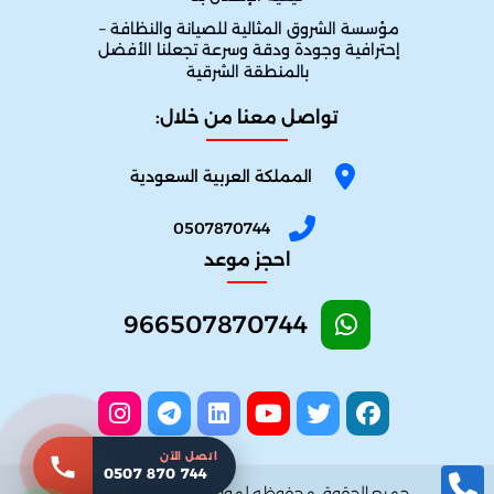
مؤسسة الشروق المثالية للصيانة والنظافة – 
إحترافية وجودة ودقة وسرعة تجعلنا الأفضل 
بالمنطقة الشرقية
تواصل معنا من خلال:
المملكة العربية السعودية
0507870744
احجز موعد
966507870744
اتصل الآن
0507 870 744
شروق المثالية
جميع الحقوق محفوظه لموقع