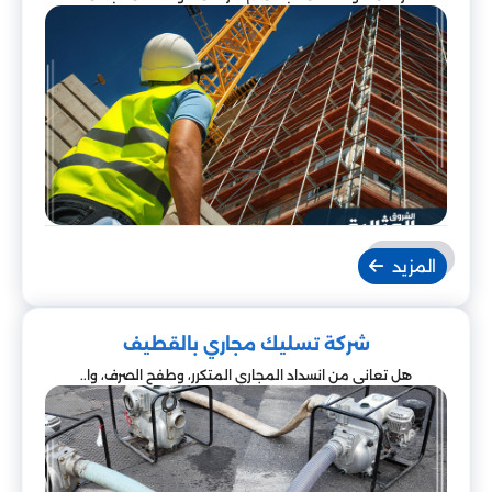
المزيد
شركة تسليك مجاري بالقطيف
هل تعاني من انسداد المجاري المتكرر، وطفح الصرف، وا..