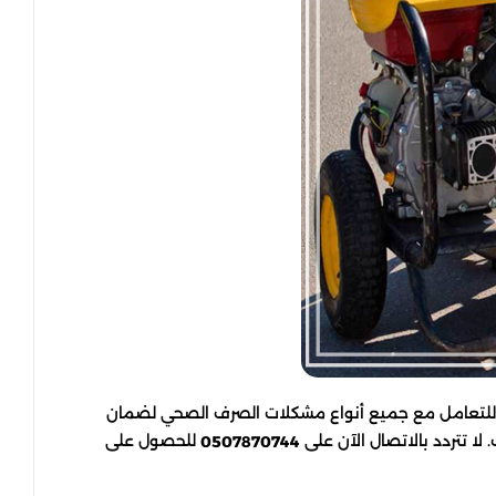
ز للتعامل مع جميع أنواع مشكلات الصرف الصحي لضمان
لا تتردد بالاتصال الآن على
للحصول على
0507870744