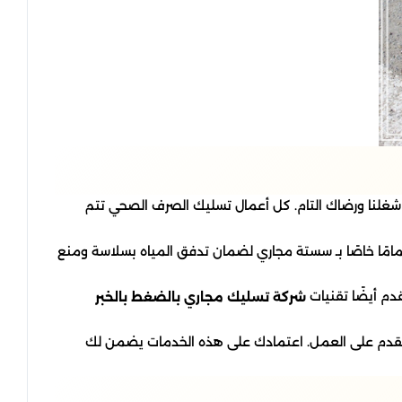
غلنا ورضاك التام. كل أعمال تسليك الصرف الصحي تتم
امًا خاصًا بـ سستة مجاري لضمان تدفق المياه بسلاسة ومنع
دم أيضًا تقنيات
شركة تسليك مجاري بالضغط بالخبر
لمقدم على العمل. اعتمادك على هذه الخدمات يضمن لك