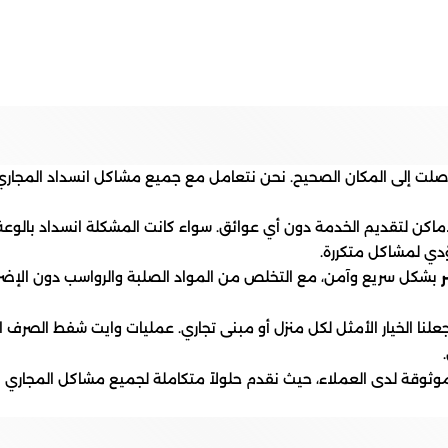
صلت إلى المكان الصحيح. نحن نتعامل مع جميع مشاكل انسداد المجاري
أماكن لتقديم الخدمة دون أي عوائق. سواء كانت المشكلة انسداد بالوعة
ؤدي لمشاكل متكررة.
بشكل سريع وآمن، مع التخلص من المواد الصلبة والرواسب دون الإض
علنا الخيار الأمثل لكل منزل أو مبنى تجاري. عمليات وايت شفط الصرف ال
وثوقة لدى العملاء، حيث نقدم حلولاً متكاملة لجميع مشاكل المجاري بس