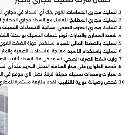
: نقوم بفك أي انسداد في مجاري 
تسليك مجاري الحمامات
: نتعامل مع انسداد مجاري المطابخ الن
تسليك مجاري المطابخ
: معالجة الانسدادات العميقة 
تسليك مجاري الصرف الصحي
: نوفر خدمات التسليك بواسطة الشفط 
شفط المجاري والبيارات
: نستخدم أجهزة الضغط القوي لف
تسليك بالضغط العالي للمياه
: معالجة الانسدادات الصعبة والمتر
تسليك باستخدام الأسيد
: نساعد في فك انسداد أنابيب الصرف
وايت شفط الصرف الصحي
: التدخل السريع عند أي ان
خدمة الطوارئ على مدار الساعة
: فرقنا تصل لأي موقع في الخ
سيارات ومعدات تسليك حديثة
: نقدم متابعة مستمرة للمجاري 
فحص وصيانة دورية للأنابيب