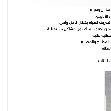
 سلس وسريع.
الأنابيب.
 تصريف المياه بشكل كامل وآمن.
ا يضمن تدفق المياه دون مشاكل مستقبلية.
الية عالية.
 المطابخ والمصانع.
لنظام.
للأنابيب.